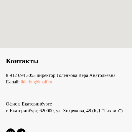
Контакты
8-912 694 3053
директор Голенкова Вера Анатольевна
E-mail:
liderbm@mail.ru
Офис в Екатеринбурге
г. Екатеринбург, 620000, ул. Хохрякова, 48 (КД "Тихвин")