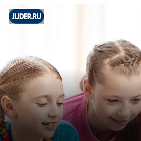
КАЛЕНДАРЬ ШКОЛЫ JLIDER.RU
В Г. ТЮМЕНЬ
Скидки за раннее бронирование!