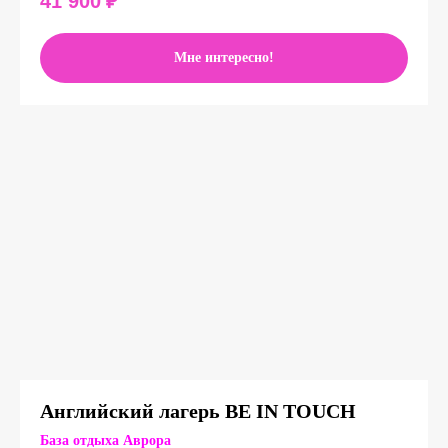
41 900
₽
Мне интересно!
Английский лагерь BE IN TOUCH
База отдыха Аврора