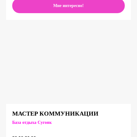
Мне интересно!
МАСТЕР КОММУНИКАЦИИ
База отдыха Сугояк