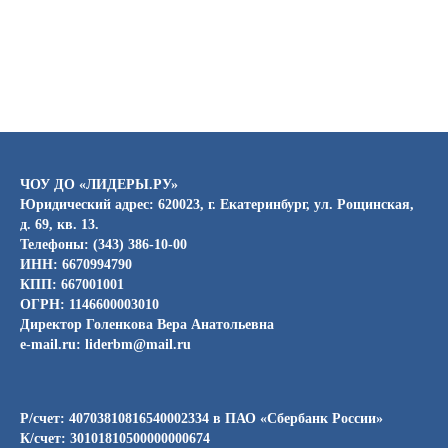
ЧОУ ДО «ЛИДЕРЫ.РУ»
Юридический адрес: 620023, г. Екатеринбург, ул. Рощинская,
д. 69, кв. 13.
Телефоны: (343) 386-10-00
ИНН: 6670994790
КПП: 667001001
ОГРН: 1146600003010
Директор Голенкова Вера Анатольевна
e-mail.ru: liderbm@mail.ru
Р/счет: 40703810816540002334 в ПАО «Сбербанк России»
К/счет: 30101810500000000674